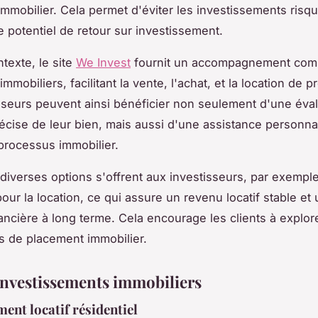
mmobilier. Cela permet d'éviter les investissements risq
e potentiel de retour sur investissement.
texte, le site
We Invest
fournit un accompagnement comp
immobiliers, facilitant la vente, l'achat, et la location de p
sseurs peuvent ainsi bénéficier non seulement d'une éval
récise de leur bien, mais aussi d'une assistance personna
processus immobilier.
diverses options s'offrent aux investisseurs, par exemple
our la location, ce qui assure un revenu locatif stable et
nancière à long terme. Cela encourage les clients à explor
s de placement immobilier.
investissements immobiliers
ment locatif résidentiel