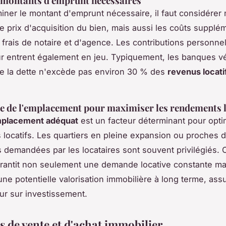
 montants d'emprunt nécessaires
iner le montant d'emprunt nécessaire, il faut considérer
e prix d'acquisition du bien, mais aussi les coûts supplé
s frais de notaire et d'agence. Les contributions personne
r entrent également en jeu. Typiquement, les banques vé
de la dette n'excède pas environ 30 % des
revenus locati
 de l'emplacement pour maximiser les rendements l
emplacement adéquat
est un facteur déterminant pour opti
locatifs. Les quartiers en pleine expansion ou proches 
demandées par les locataires sont souvent privilégiés. 
arantit non seulement une demande locative constante ma
ne potentielle valorisation immobilière à long terme, assu
ur sur investissement.
s de vente et d'achat immobilier