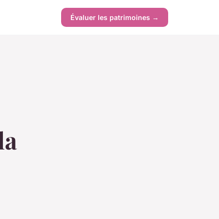
Évaluer les patrimoines →
la