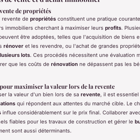
evente de propriétés
la revente de
propriétés
constituent une pratique courante
rs immobiliers cherchant à maximiser leurs
profits
. Plusie
euvent être adoptées, telles que l'acquisition de biens 
es
rénover
et les revendre, ou l'achat de grandes propriét
lusieurs lots
. Ces procédés nécessitent une évaluation 
rer que les coûts de
rénovation
ne dépassent pas les bé
 pour maximiser la valeur lors de la revente
ser la valeur d'un bien lors de sa
revente
, il est essentiel
ations
qui répondent aux attentes du marché cible. Le ch
s
influe considérablement sur le prix final. Collaborer ave
els fiables pour les travaux de construction et gérer le
b
ent sont aussi déterminants.