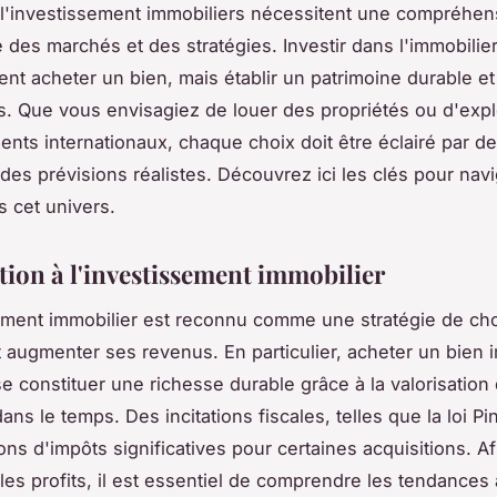
 l'investissement immobiliers nécessitent une compréhen
 des marchés et des stratégies. Investir dans l'immobilier
nt acheter un bien, mais établir un patrimoine durable e
. Que vous envisagiez de louer des propriétés ou d'expl
ents internationaux, chaque choix doit être éclairé par d
 des prévisions réalistes. Découvrez ici les clés pour nav
 cet univers.
tion à l'investissement immobilier
ement immobilier est reconnu comme une stratégie de ch
t augmenter ses revenus. En particulier, acheter un bien 
e constituer une richesse durable grâce à la valorisation
ans le temps. Des incitations fiscales, telles que la loi Pin
ons d'impôts significatives pour certaines acquisitions. Af
 les profits, il est essentiel de comprendre les tendances 