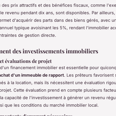
ù des prix attractifs et des bénéfices fiscaux, comme l'e
le revenu pendant dix ans, sont disponibles. Par ailleurs, 
rmet d'acquérir des parts dans des biens gérés, avec u
nnuel typique avoisinant les 5%, rendant l'immobilier ac
ntraintes de gestion directe.
ent des investissements immobiliers
t évaluations de projet
 d'un financement immobilier est essentielle pour quicon
'achat d'un immeuble de rapport
. Les prêteurs favorisent
nés à la location, mais ils nécessitent une évaluation rigo
u projet. Cette évaluation prend en compte plusieurs facteu
a capacité de l'investissement à générer un revenu régul
nsi que les conditions du marché immobilier local.