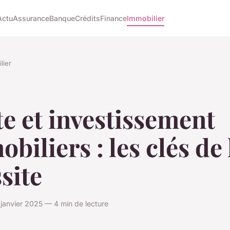
Actu
Assurance
Banque
Crédits
Finance
Immobilier
lier
e et investissement
biliers : les clés de 
site
 janvier 2025 — 4 min de lecture