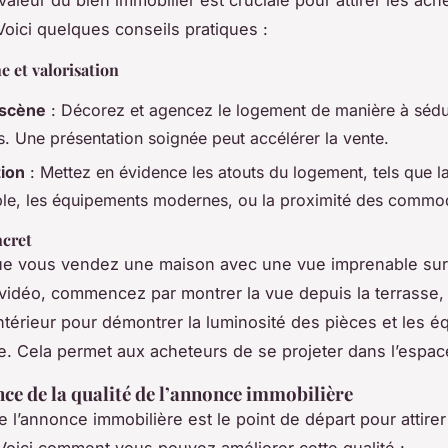
Voici quelques conseils pratiques :
e et valorisation
 scène
: Décorez et agencez le logement de manière à sédui
s. Une présentation soignée peut accélérer la vente.
tion
: Mettez en évidence les atouts du logement, tels que l
le, les équipements modernes, ou la proximité des commod
cret
ue vous vendez une maison avec une vue imprenable sur 
vidéo, commencez par montrer la vue depuis la terrasse,
intérieur pour démontrer la luminosité des pièces et les 
ne. Cela permet aux acheteurs de se projeter dans l’espac
ce de la qualité de l’annonce immobilière
e l’annonce immobilière est le point de départ pour attirer
Voici comment vous pouvez améliorer cette qualité :