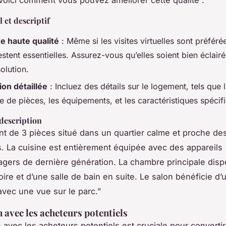
 et descriptif
e haute qualité
: Même si les visites virtuelles sont préférée
stent essentielles. Assurez-vous qu’elles soient bien éclair
olution.
ion détaillée
: Incluez des détails sur le logement, tels que l
 de pièces, les équipements, et les caractéristiques spécif
description
t de 3 pièces situé dans un quartier calme et proche de
 La cuisine est entièrement équipée avec des appareils
gers de dernière génération. La chambre principale dis
ire et d’une salle de bain en suite. Le salon bénéficie d
 avec une vue sur le parc.”
n avec les acheteurs potentiels
n avec les acheteurs potentiels est cruciale pour convertir 