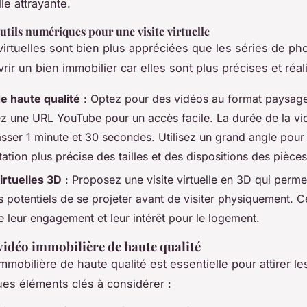
lle attrayante.
 outils numériques pour une visite virtuelle
 virtuelles sont bien plus appréciées que les séries de ph
rir un bien immobilier car elles sont plus précises et réal
e haute qualité
: Optez pour des vidéos au format paysage
ez une URL YouTube pour un accès facile. La durée de la vi
sser 1 minute et 30 secondes. Utilisez un grand angle pour 
ation plus précise des tailles et des dispositions des pièces
irtuelles 3D
: Proposez une visite virtuelle en 3D qui perme
 potentiels de se projeter avant de visiter physiquement. C
 leur engagement et leur intérêt pour le logement.
vidéo immobilière de haute qualité
mmobilière de haute qualité est essentielle pour attirer le
ues éléments clés à considérer :