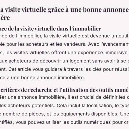
a visite virtuelle grâce à une bonne annonce
ère
e de la visite virtuelle dans l’immobilier
e de l’immobilier, la visite virtuelle est devenue un outil
le pour les acheteurs et les vendeurs. Avec l’avancemen
, les visites virtuelles offrent une expérience immersive e
aux acheteurs de découvrir un logement sans avoir à se 
t. Cet article vous guidera à travers les clés pour réussi
râce à une bonne annonce immobilière.
 critères de recherche et l’utilisation des outils num
er une annonce immobilière, il est crucial de définir les 
s acheteurs potentiels. Cela inclut la localisation, le typ
e nombre de pièces, et les équipements disponibles. Une
entifiés, vous pouvez utiliser les outils numériques pour c