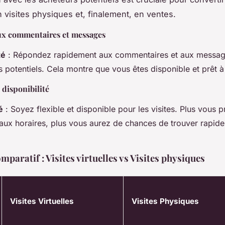
n visites physiques et, finalement, en ventes.
x commentaires et messages
té
: Répondez rapidement aux commentaires et aux messag
 potentiels. Cela montre que vous êtes disponible et prêt à 
t disponibilité
é
: Soyez flexible et disponible pour les visites. Plus vous 
aux horaires, plus vous aurez de chances de trouver rapid
.
paratif : Visites virtuelles vs Visites physiques
Visites Virtuelles
Visites Physiques