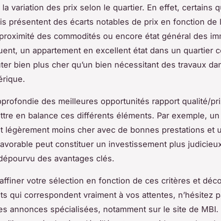
la variation des prix selon le quartier. En effet, certains 
is présentent des écarts notables de prix en fonction de 
é, proximité des commodités ou encore état général des i
ent, un appartement en excellent état dans un quartier c
ûter bien plus cher qu’un bien nécessitant des travaux d
érique.
pprofondie des meilleures opportunités rapport qualité/pr
tre en balance ces différents éléments. Par exemple, un
t légèrement moins cher avec de bonnes prestations et 
favorable peut constituer un investissement plus judicieu
dépourvu des avantages clés.
affiner votre sélection en fonction de ces critères et déc
s qui correspondent vraiment à vos attentes, n’hésitez p
es annonces spécialisées, notamment sur le site de MBI.