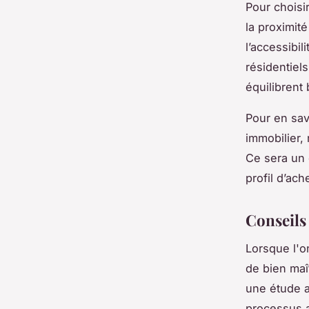
Pour choisir
la proximité
l’accessibil
résidentiel
équilibrent 
Pour en sav
immobilier, 
Ce sera un 
profil d’ach
Conseils
Lorsque l'on
de bien maî
une étude a
processus a