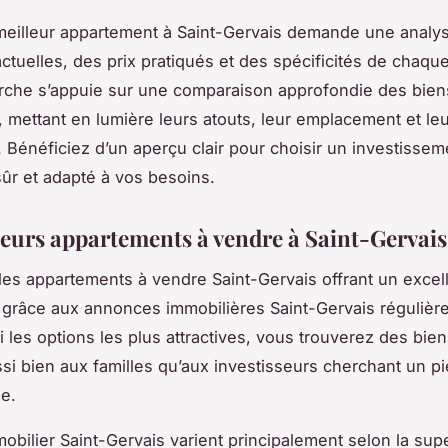
meilleur appartement à Saint-Gervais demande une analy
ctuelles, des prix pratiqués et des spécificités de chaque
rche s’appuie sur une comparaison approfondie des bien
, mettant en lumière leurs atouts, leur emplacement et leu
x. Bénéficiez d’un aperçu clair pour choisir un investissem
sûr et adapté à vos besoins.
leurs appartements à vendre à Saint-Gervais
es appartements à vendre Saint-Gervais offrant un excell
x grâce aux annonces immobilières Saint-Gervais réguliè
i les options les plus attractives, vous trouverez des bien
si bien aux familles qu’aux investisseurs cherchant un pi
e.
obilier Saint-Gervais varient principalement selon la supe