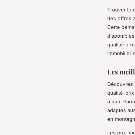
Trouver le 
des offres a
Cette déma
disponibles
qualité-pri
immobilier 
Les meil
Découvrez l
qualité-pri
à jour. Parm
adaptés aus
en montagn
Les prix imm