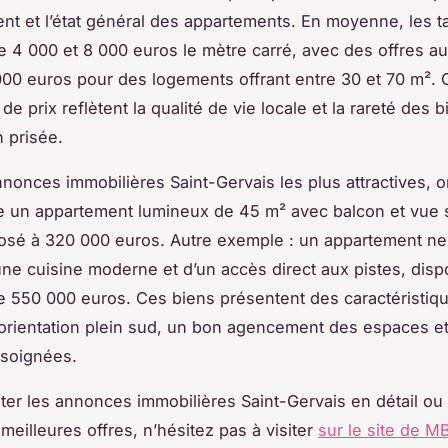
nt et l’état général des appartements. En moyenne, les ta
re 4 000 et 8 000 euros le mètre carré, avec des offres a
00 euros pour des logements offrant entre 30 et 70 m². 
de prix reflètent la qualité de vie locale et la rareté des 
n prisée.
nnonces immobilières Saint-Gervais les plus attractives, 
 un appartement lumineux de 45 m² avec balcon et vue 
osé à 320 000 euros. Autre exemple : un appartement ne
une cuisine moderne et d’un accès direct aux pistes, disp
e 550 000 euros. Ces biens présentent des caractéristiq
l’orientation plein sud, un bon agencement des espaces e
 soignées.
ter les annonces immobilières Saint-Gervais en détail ou 
meilleures offres, n’hésitez pas à visiter
sur le site de MB