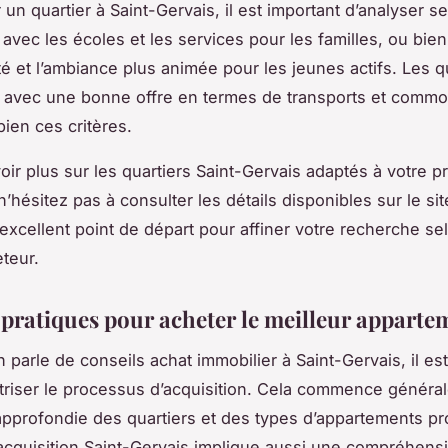
 un quartier à Saint-Gervais, il est important d’analyser s
 avec les écoles et les services pour les familles, ou bien
ité et l’ambiance plus animée pour les jeunes actifs. Les q
s avec une bonne offre en termes de transports et commo
bien ces critères.
oir plus sur les quartiers Saint-Gervais adaptés à votre pr
n’hésitez pas à consulter les détails disponibles sur le si
excellent point de départ pour affiner votre recherche se
eteur.
 pratiques pour acheter le meilleur apparte
 parle de conseils achat immobilier à Saint-Gervais, il est
triser le processus d’acquisition. Cela commence généra
pprofondie des quartiers et des types d’appartements p
cquisition Saint-Gervais implique aussi une compréhensi