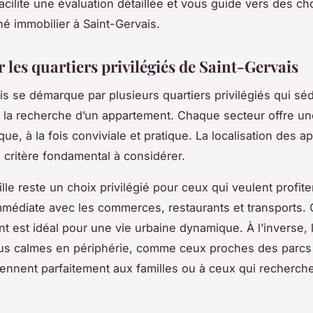
acilite une évaluation détaillée et vous guide vers des cho
hé immobilier à Saint-Gervais.
 les quartiers privilégiés de Saint-Gervais
is se démarque par plusieurs quartiers privilégiés qui séd
 la recherche d’un appartement. Chaque secteur offre un
que, à la fois conviviale et pratique. La localisation des 
 critère fondamental à considérer.
lle reste un choix privilégié pour ceux qui veulent profite
mmédiate avec les commerces, restaurants et transports. 
 est idéal pour une vie urbaine dynamique. À l’inverse, 
lus calmes en périphérie, comme ceux proches des parcs
iennent parfaitement aux familles ou à ceux qui recherch