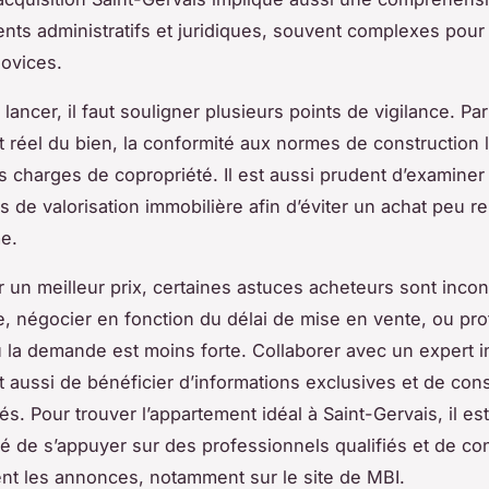
ts administratifs et juridiques, souvent complexes pour 
ovices.
lancer, il faut souligner plusieurs points de vigilance. Pa
tat réel du bien, la conformité aux normes de construction 
es charges de copropriété. Il est aussi prudent d’examiner
s de valorisation immobilière afin d’éviter un achat peu re
me.
r un meilleur prix, certaines astuces acheteurs sont inco
, négocier en fonction du délai de mise en vente, ou prof
 la demande est moins forte. Collaborer avec un expert i
t aussi de bénéficier d’informations exclusives et de cons
és. Pour trouver l’appartement idéal à Saint-Gervais, il es
de s’appuyer sur des professionnels qualifiés et de con
nt les annonces, notamment sur le site de MBI.