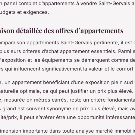
n panel complet d’appartements à vendre Saint-Gervais a
budgets et exigences.
son détaillée des offres d’appartements
mparaison appartements Saint-Gervais pertinente, il est c
plusieurs critères d’achat appartement essentiels. Parmi e
 l'exposition et les équipements se démarquent comme de
s qui influencent significativement la valeur et le confort 
, un appartement bénéficiant d’une exposition plein sud o
aturelle optimale, ce qui peut justifier un prix plus élev
ie, mesurée en mètres carrés, reste un critère fondamenta
 grand est souvent synonyme de prix plus élevé, mais a
ité/prix, il peut s’avérer être une opportunité intéressante
imension importante dans toute analyse marché immobilie