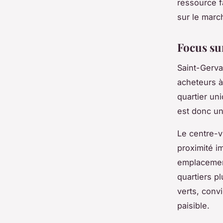
ressource f
sur le marc
Focus sur
Saint-Gerva
acheteurs à
quartier uni
est donc un
Le centre-vi
proximité i
emplacement
quartiers p
verts, conv
paisible.