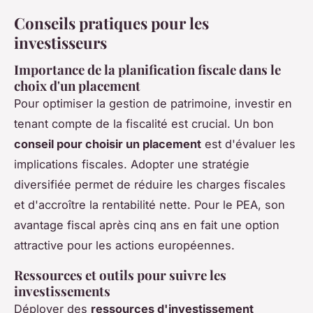
Conseils pratiques pour les
investisseurs
Importance de la planification fiscale dans le
choix d'un placement
Pour optimiser la
gestion de patrimoine
, investir en
tenant compte de la fiscalité est crucial. Un bon
conseil pour choisir un placement
est d'évaluer les
implications fiscales. Adopter une stratégie
diversifiée permet de réduire les charges fiscales
et d'accroître la rentabilité nette. Pour le PEA, son
avantage fiscal après cinq ans en fait une option
attractive pour les actions européennes.
Ressources et outils pour suivre les
investissements
Déployer des
ressources d'investissement